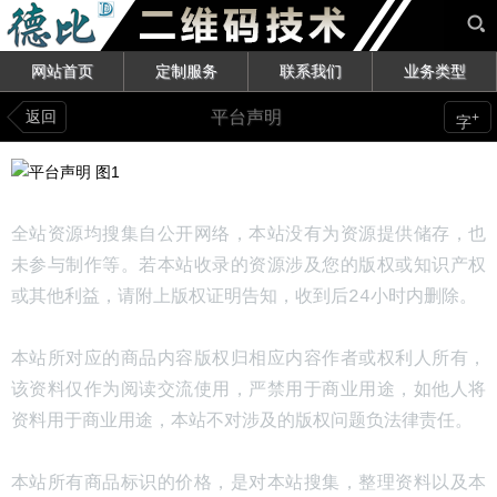
网站首页
定制服务
联系我们
业务类型
返回
平台声明
+
字
全站资源均搜集自公开网络，本站没有为资源提供储存，也
未参与制作等。若本站收录的资源涉及您的版权或知识产权
或其他利益，请附上版权证明告知，收到后24小时内删除。
本站所对应的商品内容版权归相应内容作者或权利人所有，
该资料仅作为阅读交流使用，严禁用于商业用途，如他人将
资料用于商业用途，本站不对涉及的版权问题负法律责任。
本站所有商品标识的价格，是对本站搜集，整理资料以及本