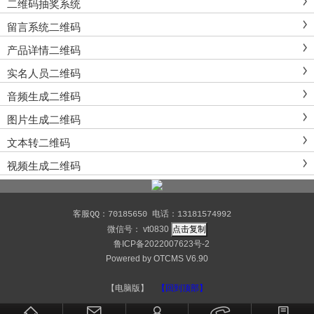
二维码抽奖系统
留言系统二维码
产品详情二维码
实名人员二维码
音频生成二维码
图片生成二维码
文本转二维码
视频生成二维码
客服QQ：70185650 电话：13181574992
微信号：
vt0830
点击复制
鲁ICP备2022007623号-2
Powered by
OTCMS V6.90
【电脑版】
【回到顶部】