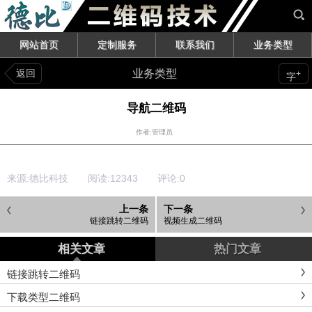
网站首页
定制服务
联系我们
业务类型
返回
业务类型
+
字
导航二维码
作者:管理员
来源:德比科技 阅读:
12343
评论:
0
上一条
下一条
链接跳转二维码
视频生成二维码
相关文章
热门文章
链接跳转二维码
下载类型二维码