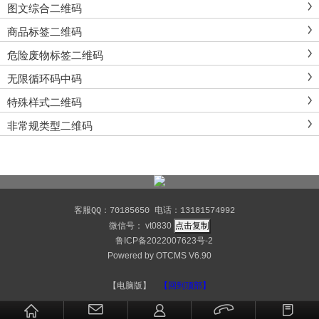
图文综合二维码
商品标签二维码
危险废物标签二维码
无限循环码中码
特殊样式二维码
非常规类型二维码
客服QQ：70185650 电话：13181574992
微信号：
vt0830
点击复制
鲁ICP备2022007623号-2
Powered by
OTCMS V6.90
【电脑版】
【回到顶部】